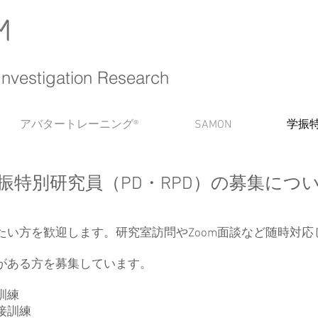
M
Investigation Research
アバタートレーニング®
SAMON
学振
振特別研究員（PD・RPD）の募集につ
たい方を歓迎します。研究室訪問やZoom面談など随時対応
がある方を募集しています。
訓練
接訓練