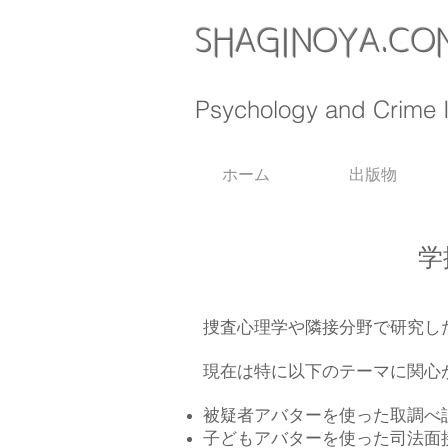
SHAGINOYA.CO
Psychology and
Crime 
ホーム
出版物
学
捜査心理学や隣接分野で研究し
現在は特に以下のテーマに関心
被疑者アバターを使った取調べ
子どもアバターを使った司法面