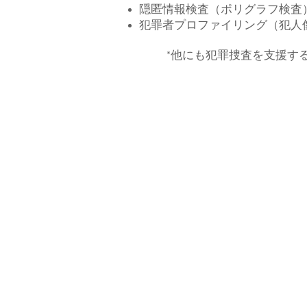
隠匿情報検査（ポリグラフ検査
犯罪者プロファイリング（犯人
*他にも犯罪捜査を支援す