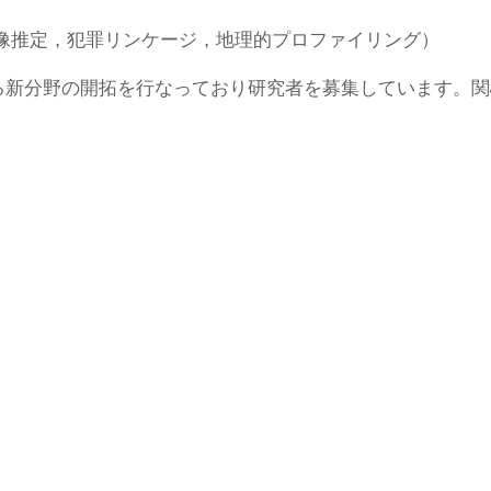
）
像推定，犯罪リンケージ，地理的プロファイリング）
る新分野の開拓を行なっており研究者を募集しています。